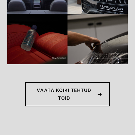
VAATA KÕIKI TEHTUD
TÖID