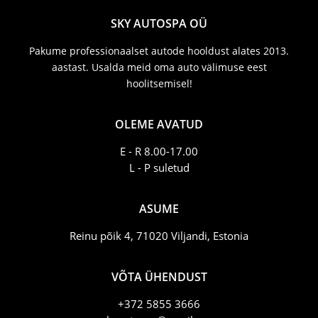
SKY AUTOSPA OÜ
Pakume professionaalset autode hooldust alates 2013.
aastast. Usalda meid oma auto välimuse eest
hoolitsemisel!
OLEME AVATUD
E - R 8.00-17.00
L - P suletud
ASUME
Reinu põik 4, 71020 Viljandi, Estonia
VÕTA ÜHENDUST
+372 5855 3666