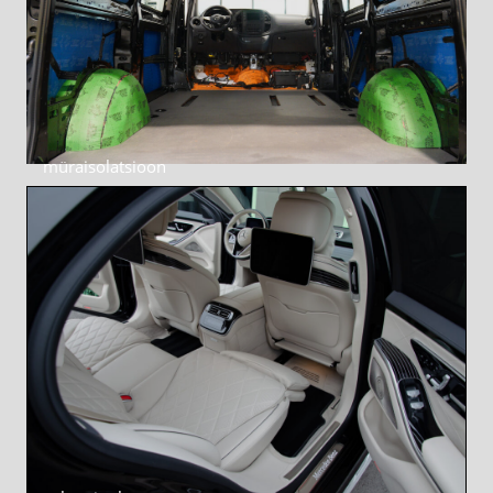
müraisolatsioon