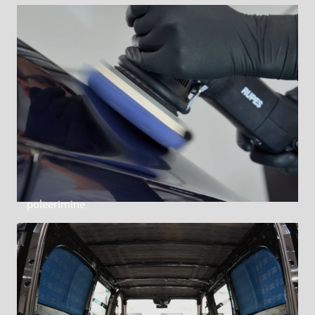
poleerimine