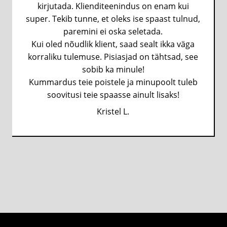
kirjutada. Klienditeenindus on enam kui
super. Tekib tunne, et oleks ise spaast tulnud,
paremini ei oska seletada.
Kui oled nõudlik klient, saad sealt ikka väga
korraliku tulemuse. Pisiasjad on tähtsad, see
sobib ka minule!
Kummardus teie poistele ja minupoolt tuleb
soovitusi teie spaasse ainult lisaks!
Kristel L.
Kristel L.