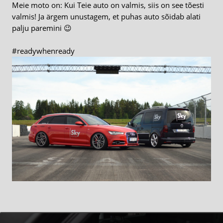
Meie moto on: Kui Teie auto on valmis, siis on see tõesti
valmis! Ja ärgem unustagem, et puhas auto sõidab alati
palju paremini 😉
#readywhenready