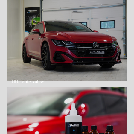
UUe auto kaitse