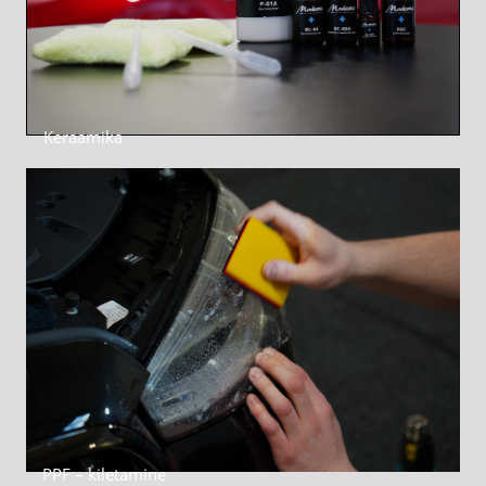
Keraamika
PPF – kiletamine