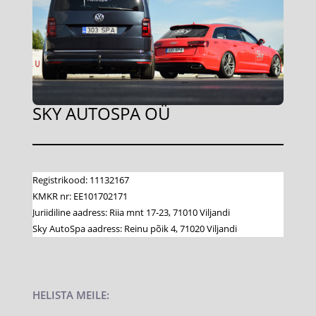
SKY AUTOSPA OÜ
Registrikood: 11132167
KMKR nr: EE101702171
Juriidiline aadress: Riia mnt 17-23, 71010 Viljandi
Sky AutoSpa aadress: Reinu põik 4, 71020 Viljandi
HELISTA MEILE: