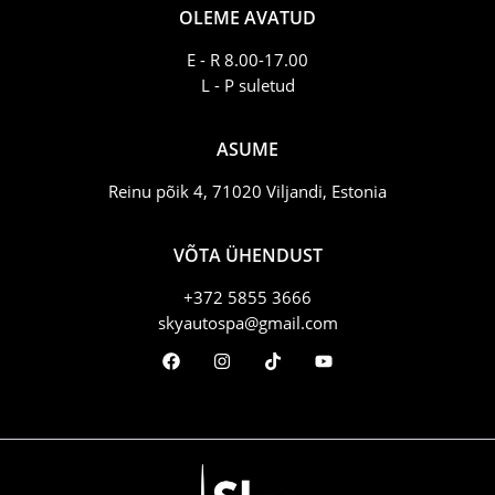
OLEME AVATUD
E - R 8.00-17.00
L - P suletud
ASUME
Reinu põik 4, 71020 Viljandi, Estonia
VÕTA ÜHENDUST
+372 5855 3666
skyautospa@gmail.com