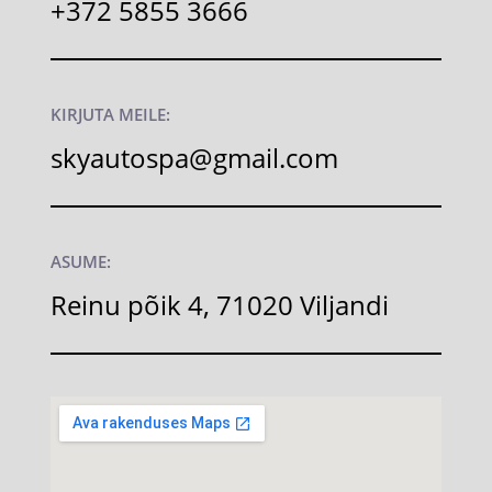
+372 5855 3666
KIRJUTA MEILE:
skyautospa@gmail.com
ASUME:
Reinu põik 4, 71020 Viljandi