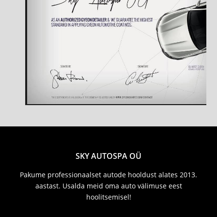
SKY AUTOSPA OÜ
Pakume professionaalset autode hooldust alates 2013.
aastast. Usalda meid oma auto välimuse eest
hoolitsemisel!