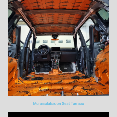
Müraisolatsioon Seat Tarraco