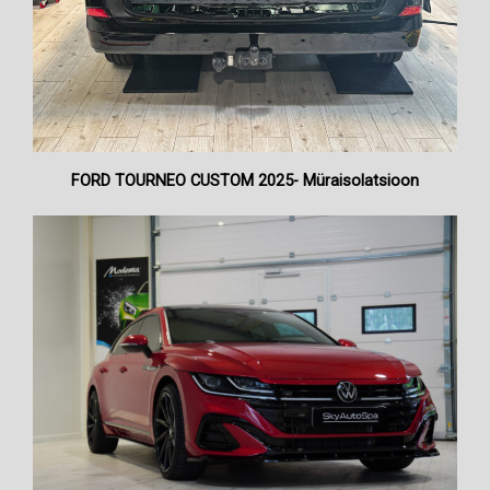
FORD TOURNEO CUSTOM 2025- Müraisolatsioon