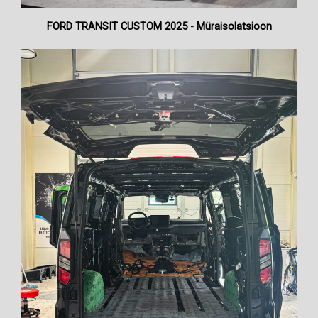
FORD TRANSIT CUSTOM 2025 - Müraisolatsioon