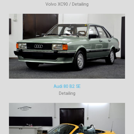
Volvo XC90 / Detailing
Audi 80 B2 5E
Detailing