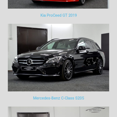
Kia ProCeed GT 2019
Mercedes-Benz C-Class S205