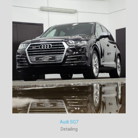
Audi SQ7
Detailing