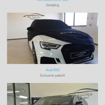
Detailing
Audi RS3
Exclusive-pakett