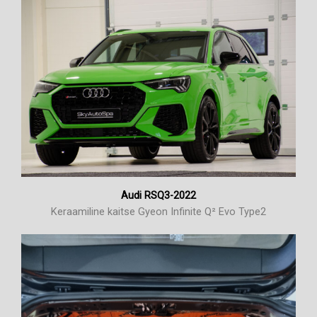
Audi RSQ3-2022
Keraamiline kaitse Gyeon Infinite Q² Evo Type2