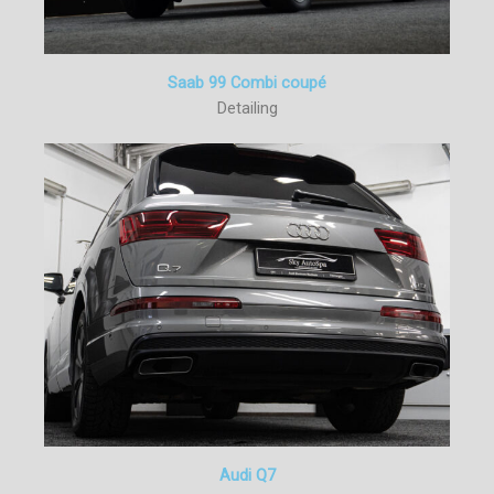
Saab 99 Combi coupé
Detailing
Audi Q7