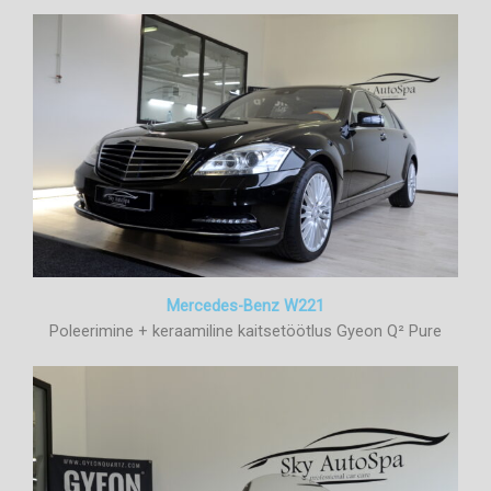
Mercedes-Benz W221
Poleerimine + keraamiline kaitsetöötlus Gyeon Q² Pure