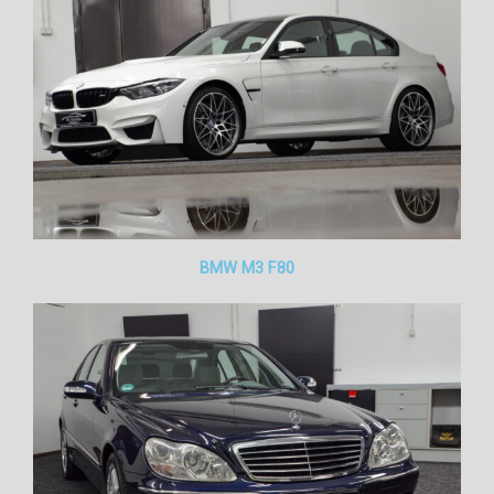
BMW M3 F80