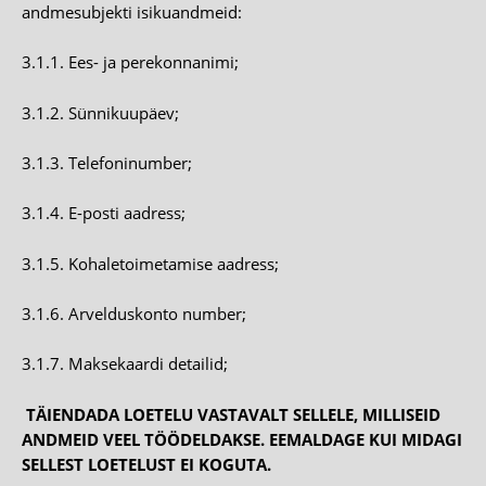
andmesubjekti isikuandmeid:
3.1.1. Ees- ja perekonnanimi;
3.1.2. Sünnikuupäev;
3.1.3. Telefoninumber;
3.1.4. E-posti aadress;
3.1.5. Kohaletoimetamise aadress;
3.1.6. Arvelduskonto number;
3.1.7. Maksekaardi detailid;
TÄIENDADA LOETELU VASTAVALT SELLELE, MILLISEID
ANDMEID VEEL TÖÖDELDAKSE. EEMALDAGE KUI MIDAGI
SELLEST LOETELUST EI KOGUTA.