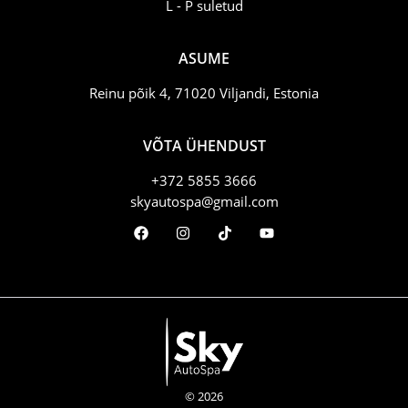
L - P suletud
ASUME
Reinu põik 4, 71020 Viljandi, Estonia
VÕTA ÜHENDUST
+372 5855 3666
skyautospa@gmail.com
© 2026