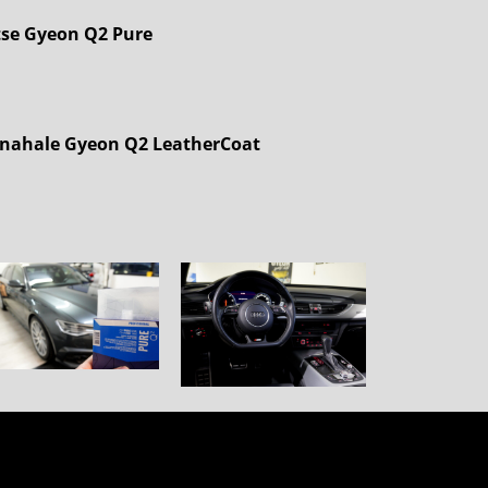
tse Gyeon Q2 Pure
 nahale Gyeon Q2 LeatherCoat