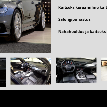
Kaitseks keraamiline kai
Salongipuhastus
Nahahooldus ja kaitseks