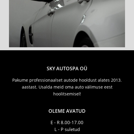
SKY AUTOSPA OÜ
Pakume professionaalset autode hooldust alates 2013.
aastast. Usalda meid oma auto välimuse eest
hoolitsemisel!
OLEME AVATUD
E - R 8.00-17.00
L - P suletud