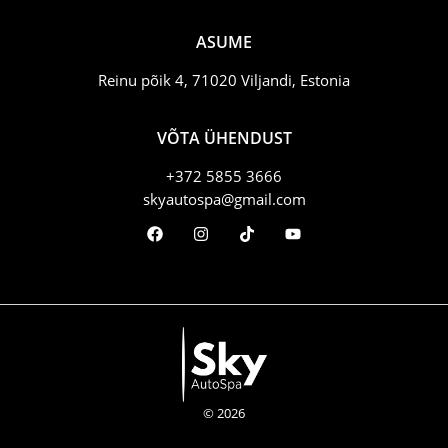
ASUME
Reinu põik 4, 71020 Viljandi, Estonia
VÕTA ÜHENDUST
+372 5855 3666
skyautospa@gmail.com
© 2026