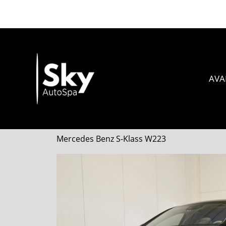
Skip
to
content
AVA
Mercedes Benz S-Klass W223