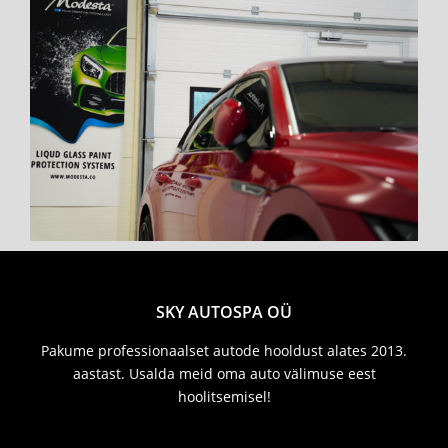
SKY AUTOSPA OÜ
Pakume professionaalset autode hooldust alates 2013.
aastast. Usalda meid oma auto välimuse eest
hoolitsemisel!