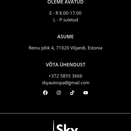
OLEME AVATUD
E - R 8.00-17.00
L - P suletud
ASUME
Reinu põik 4, 71020 Viljandi, Estonia
VÕTA ÜHENDUST
+372 5855 3666
skyautospa@gmail.com