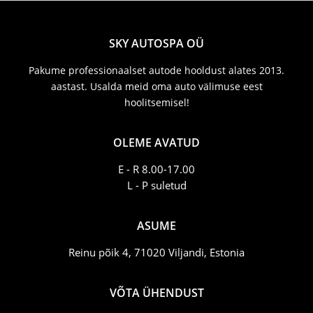
SKY AUTOSPA OÜ
Pakume professionaalset autode hooldust alates 2013.
aastast. Usalda meid oma auto välimuse eest
hoolitsemisel!
OLEME AVATUD
E - R 8.00-17.00
L - P suletud
ASUME
Reinu põik 4, 71020 Viljandi, Estonia
VÕTA ÜHENDUST