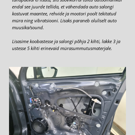
endal see juurde tellida, et vähendada auto salongi
kostuvat maantee, rehvide ja mootori poolt tekitatud
müra ning vibratsiooni. Lisaks paraneb oluliselt auto
muusika/sound.
Lisasime koobastesse ja salongi põhja 2 kihti, lakke 3 ja
ustesse 5 kihti erinevaid mürasummutusmaterjale.